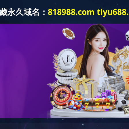
2年
件定点生产企业
急弯弯头
拼搏在线官方网
应用案例
站-拼搏(中国) 直
通车