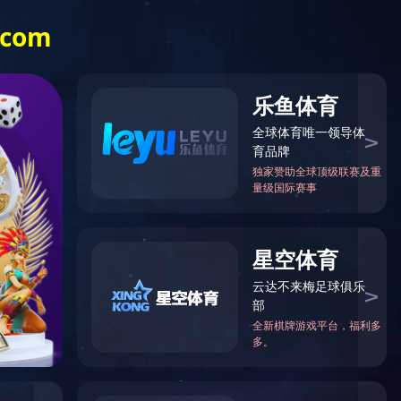
在线留言
网站地图
关于实华
诚聘英才
全国服务热线
0551-63617088
实华动态
关于实华
联系实华