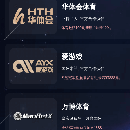
公司简介
拼搏在线官方
搏(中国)
实华用户
实华资质
检测设备
专业设备
网站地图
联系拼搏在线官方网
站-拼搏(中国)
全国咨询热线:
400-8093-116