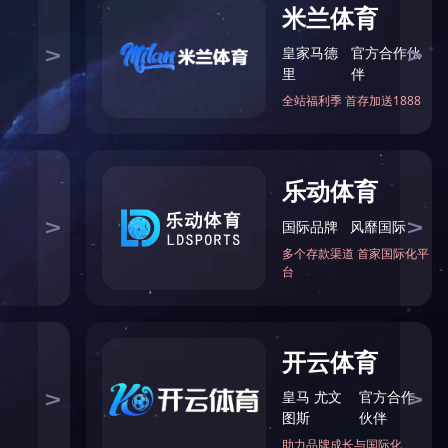
搏(中
应用
实华
关于
联系
案例
动态
实华
实华
应用案
实华动
公司简
联系我
例
实华业
态
行业资
介
实华用
们
在线留
绩
讯
户
实华资
言
质
检测设
备
专业设
备